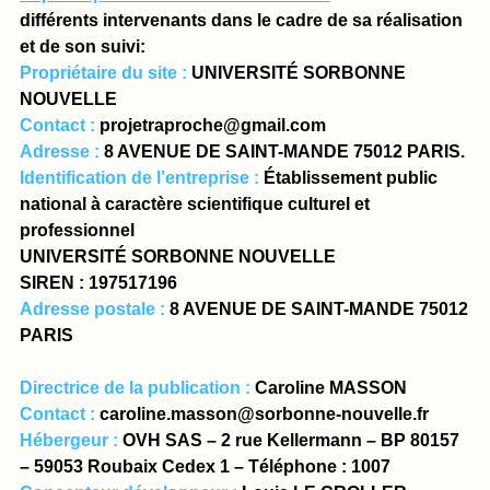
différents intervenants dans le cadre de sa réalisation
et de son suivi:
Propriétaire du site :
UNIVERSITÉ SORBONNE
NOUVELLE
Contact :
projetraproche@gmail.com
Adresse :
8 AVENUE DE SAINT-MANDE 75012 PARIS.
Identification de l’entreprise :
Établissement public
national à caractère scientifique culturel et
professionnel
UNIVERSITÉ SORBONNE NOUVELLE
SIREN : 197517196
Adresse postale :
8 AVENUE DE SAINT-MANDE 75012
PARIS
Directrice de la publication :
Caroline MASSON
Contact :
caroline.masson@sorbonne-nouvelle.fr
Hébergeur :
OVH SAS – 2 rue Kellermann – BP 80157
– 59053 Roubaix Cedex 1 – Téléphone : 1007