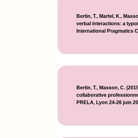
Bertin, T., Martel, K., Mass
verbal interactions: a typo
International Pragmatics 
Bertin, T., Masson, C. (201
collaborative professionn
PRELA
, Lyon 24-26 juin 2