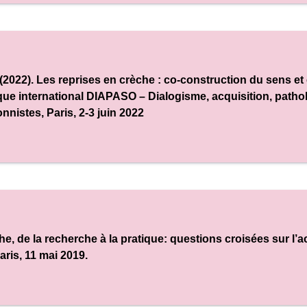
 (2022). Les reprises en crèche : co-construction du sens e
que international DIAPASO – Dialogisme, acquisition, patho
onnistes
, Paris, 2-3 juin 2022
che, de la recherche à la pratique: questions croisées sur 
aris, 11 mai 2019.