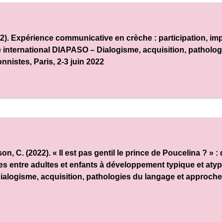
22). Expérience communicative en crèche : participation, i
 international DIAPASO – Dialogisme, acquisition, patholog
onnistes
, Paris, 2-3 juin 2022
n, C. (2022). « Il est pas gentil le prince de Poucelina ? »
es entre adultes et enfants à développement typique et atyp
ialogisme, acquisition, pathologies du langage et approche