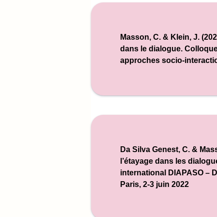
Masson, C. & Klein, J. (20
dans le dialogue.
Colloque
approches socio-interacti
Da Silva Genest, C. & Masso
l’étayage dans les dialogu
international DIAPASO – D
Paris, 2-3 juin 2022