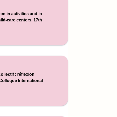
en in activities and in
hild-care centers.
17th
llectif : réflexion
Colloque International