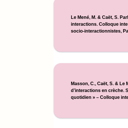
Le Mené, M. & Caët, S. Par
interactions.
Colloque int
socio-interactionnistes
, P
Masson, C., Caët, S. & Le 
d’interactions en crèche.
S
quotidien » – Colloque int