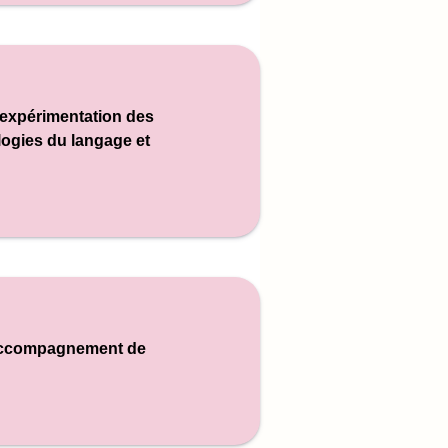
t expérimentation des
logies du langage et
l’accompagnement de