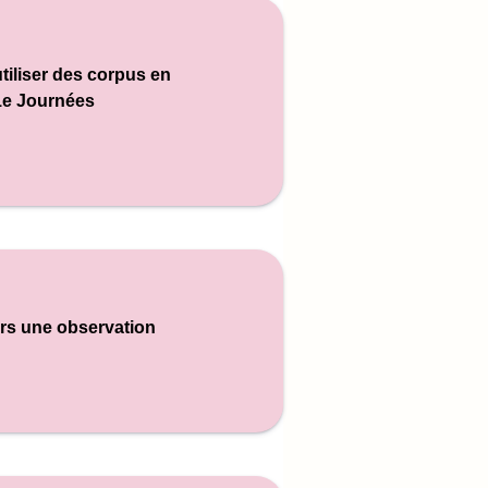
utiliser des corpus en
1e Journées
vers une observation