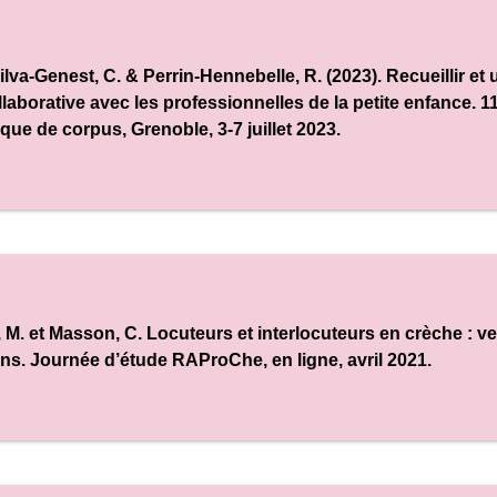
Silva-Genest, C. & Perrin-Hennebelle, R. (2023). Recueillir et 
laborative avec les professionnelles de la petite enfance.
1
tique de corpus
, Grenoble, 3-7 juillet 2023.
é, M. et Masson, C. Locuteurs et interlocuteurs en crèche : 
ons.
Journée d’étude RAProChe
, en ligne, avril 2021.