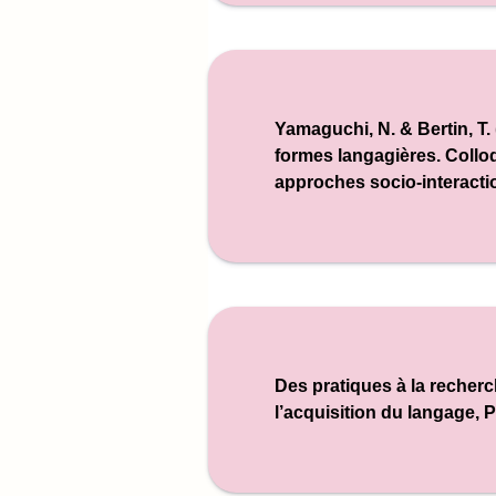
Yamaguchi, N. & Bertin, T.
formes langagières.
Collo
approches socio-interacti
Des pratiques à la recher
l’acquisition du langage, P