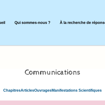
eil
Qui sommes-nous ?
À la recherche de répons
Communications
Chapitres
Articles
Ouvrages
Manifestations Scientifiques