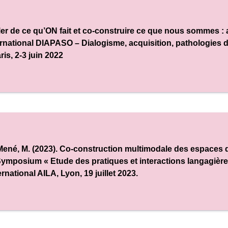
ler de ce qu’ON fait et co-construire ce que nous sommes : 
ernational DIAPASO – Dialogisme, acquisition, pathologies 
aris, 2-3 juin 2022
Mené, M. (2023). Co-construction multimodale des espaces d
ymposium « Etude des pratiques et interactions langagièr
ernational AILA
, Lyon, 19 juillet 2023.